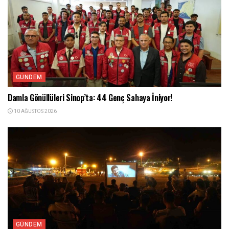
GÜNDEM
Damla Gönüllüleri Sinop’ta: 44 Genç Sahaya İniyor!
10 AĞUSTOS 2026
GÜNDEM