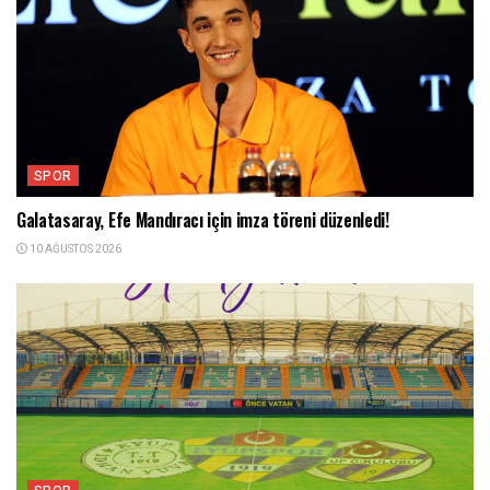
SPOR
Galatasaray, Efe Mandıracı için imza töreni düzenledi!
10 AĞUSTOS 2026