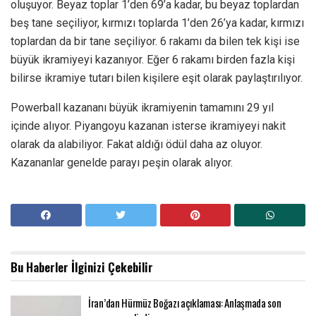
oluşuyor. Beyaz toplar 1’den 69’a kadar, bu beyaz toplardan
beş tane seçiliyor, kırmızı toplarda 1’den 26’ya kadar, kırmızı
toplardan da bir tane seçiliyor. 6 rakamı da bilen tek kişi ise
büyük ikramiyeyi kazanıyor. Eğer 6 rakamı birden fazla kişi
bilirse ikramiye tutarı bilen kişilere eşit olarak paylaştırılıyor.
Powerball kazananı büyük ikramiyenin tamamını 29 yıl
içinde alıyor. Piyangoyu kazanan isterse ikramiyeyi nakit
olarak da alabiliyor. Fakat aldığı ödül daha az oluyor.
Kazananlar genelde parayı peşin olarak alıyor.
Bu Haberler
İlginizi Çekebilir
İran’dan Hürmüz Boğazı açıklaması: Anlaşmada son