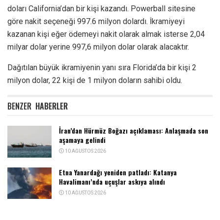
doları California’dan bir kişi kazandı. Powerball sitesine
göre nakit seçeneği 997.6 milyon dolardı. İkramiyeyi
kazanan kişi eğer ödemeyi nakit olarak almak isterse 2,04
milyar dolar yerine 997,6 milyon dolar olarak alacaktır.
Dağıtılan büyük ikramiyenin yanı sıra Florida’da bir kişi 2
milyon dolar, 22 kişi de 1 milyon doların sahibi oldu.
BENZER
HABERLER
İran’dan Hürmüz Boğazı açıklaması: Anlaşmada son
aşamaya gelindi
10 AĞUSTOS 2026
Etna Yanardağı yeniden patladı: Katanya
Havalimanı’nda uçuşlar askıya alındı
10 AĞUSTOS 2026