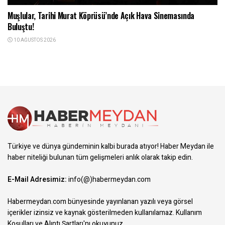
Muşlular, Tarihi Murat Köprüsü’nde Açık Hava Sinemasında
Buluştu!
10 AĞUSTOS 2026
Türkiye ve dünya gündeminin kalbi burada atıyor! Haber Meydan ile
haber niteliği bulunan tüm gelişmeleri anlık olarak takip edin.
E-Mail Adresimiz:
info(@)habermeydan.com
Habermeydan.com bünyesinde yayınlanan yazılı veya görsel
içerikler izinsiz ve kaynak gösterilmeden kullanılamaz.
Kullanım
Koşulları ve Alıntı Şartları
'nı okuyunuz.