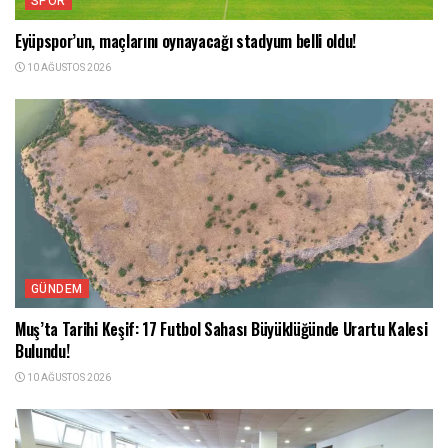
SPOR
Eyüpspor’un, maçlarını oynayacağı stadyum belli oldu!
10 AĞUSTOS 2026
GÜNDEM
Muş’ta Tarihi Keşif: 17 Futbol Sahası Büyüklüğünde Urartu Kalesi
Bulundu!
10 AĞUSTOS 2026