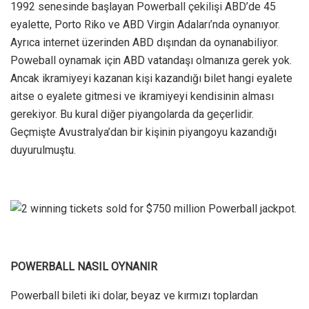
1992 senesinde başlayan Powerball çekilişi ABD’de 45
eyalette, Porto Riko ve ABD Virgin Adaları’nda oynanıyor.
Ayrıca internet üzerinden ABD dışından da oynanabiliyor.
Poweball oynamak için ABD vatandaşı olmanıza gerek yok.
Ancak ikramiyeyi kazanan kişi kazandığı bilet hangi eyalete
aitse o eyalete gitmesi ve ikramiyeyi kendisinin alması
gerekiyor. Bu kural diğer piyangolarda da geçerlidir.
Geçmişte Avustralya’dan bir kişinin piyangoyu kazandığı
duyurulmuştu.
POWERBALL NASIL OYNANIR
Powerball bileti iki dolar, beyaz ve kırmızı toplardan