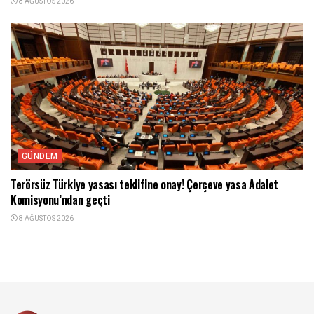
8 AĞUSTOS 2026
GÜNDEM
Terörsüz Türkiye yasası teklifine onay! Çerçeve yasa Adalet
Komisyonu’ndan geçti
8 AĞUSTOS 2026