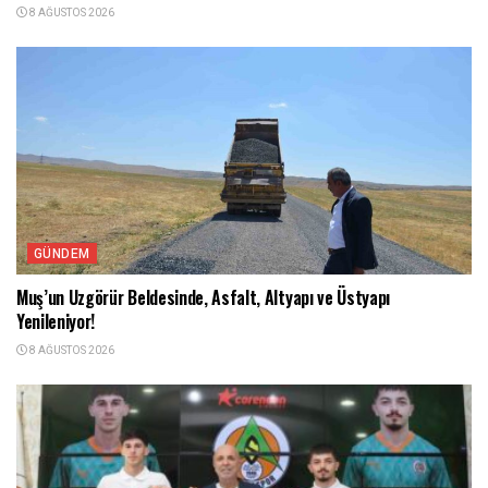
8 AĞUSTOS 2026
GÜNDEM
Muş’un Uzgörür Beldesinde, Asfalt, Altyapı ve Üstyapı
Yenileniyor!
8 AĞUSTOS 2026