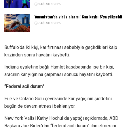
8 AĞUSTOS 2026
Yunanistan’da virüs alarmı! Can kaybı 6’ya yükseldi
7 AĞUSTOS 2026
Buffalo’da iki kişi, kar fırtınası sebebiyle geçirdikleri kalp
krizinden sonra hayatını kaybetti.
Indiana eyaletine bağlı Hamlet kasabasında ise bir kişi,
aracının kar yığınına çarpması sonucu hayatını kaybetti.
“Federal acil durum”
Erie ve Ontario Gölü çevresinde kar yağışının şiddetini
bugün de devam etmesi bekleniyor.
New York Valisi Kathy Hochul da yaptığı açıklamada, ABD
Başkanı Joe Biden’dan “federal acil durum” ilan etmesini