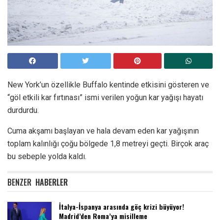
New York’un özellikle Buffalo kentinde etkisini gösteren ve
“göl etkili kar fırtınası” ismi verilen yoğun kar yağışı hayatı
durdurdu.
Cuma akşamı başlayan ve hala devam eden kar yağışının
toplam kalınlığı çoğu bölgede 1,8 metreyi geçti. Birçok araç
bu sebeple yolda kaldı.
BENZER
HABERLER
İtalya-İspanya arasında göç krizi büyüyor!
Madrid’den Roma’ya misilleme