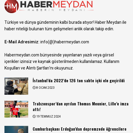
Türkiye ve dünya gündeminin kalbi burada atıyor! Haber Meydan ile
haber niteliği bulunan tüm gelişmeleri anlık olarak takip edin.
E-Mail Adresimiz:
info(@)habermeydan.com
Habermeydan.com bünyesinde yayınlanan yazılı veya görsel
içerikler izinsiz ve kaynak gösterilmeden kullanılamaz.
Kullanım
Koşulları ve Alıntı Şartları
'nı okuyunuz.
İstanbul’da 2022’de 126 ton sahte içki ele geçirildi
8 OCAK 2023
Trabzonspor’dan ayrılan Thomas Meunier, Lille’e imza
attı!
19 TEMMUZ 2024
Cumhurbaşkanı Erdoğan’dan depremzede öğrencilere