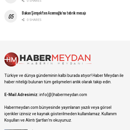
0 SHARES
Bakan Şimşek’ten Acemoğlu’na tebrik mesajı
0 SHARES
Türkiye ve dünya gündeminin kalbi burada atıyor! Haber Meydan ile
haber niteliği bulunan tüm gelişmeleri anlık olarak takip edin.
E-Mail Adresimiz:
info(@)habermeydan.com
Habermeydan.com bünyesinde yayınlanan yazılı veya görsel
içerikler izinsiz ve kaynak gösterilmeden kullanılamaz.
Kullanım
Koşulları ve Alıntı Şartları
'nı okuyunuz.