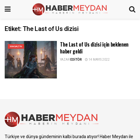
Etiket:
The Last of Us dizisi
The Last of Us dizisi için beklenen
MAGAZIN
haber geldi
YAZAR
EDITÖR
14 MAYIS 2022
Türkiye ve dünya gündeminin kalbi burada atıyor! Haber Meydan ile