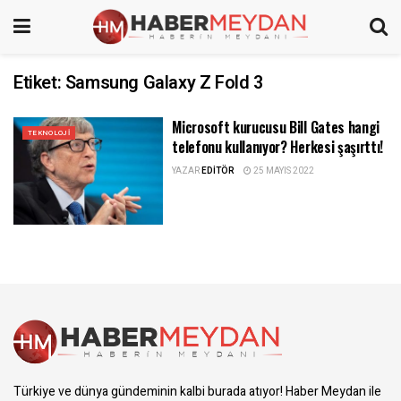
Etiket:
Samsung Galaxy Z Fold 3
Microsoft kurucusu Bill Gates hangi
TEKNOLOJI
telefonu kullanıyor? Herkesi şaşırttı!
YAZAR
EDITÖR
25 MAYIS 2022
Türkiye ve dünya gündeminin kalbi burada atıyor! Haber Meydan ile