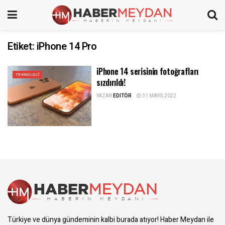
Etiket:
iPhone 14 Pro
iPhone 14 serisinin fotoğrafları
TEKNOLOJI
sızdırıldı!
YAZAR
EDITÖR
31 MAYIS 2022
Türkiye ve dünya gündeminin kalbi burada atıyor! Haber Meydan ile