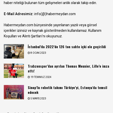
haber niteliği bulunan tüm gelişmeleri anlık olarak takip edin.
E-Mail Adresimiz:
info(@)habermeydan.com
Habermeydan.com bünyesinde yayınlanan yazılı veya görsel
içerikler izinsiz ve kaynak gösterilmeden kullanılamaz.
Kullanım
Koşulları ve Alıntı Şartları
'nı okuyunuz.
İstanbul’da 2022’de 126 ton sahte içki ele geçirildi
8 OCAK 2023
Trabzonspor’dan ayrılan Thomas Meunier, Lille’e imza
attı!
19 TEMMUZ 2024
Sinop’lu robotik takımı Türkiye’yi, Estonya’da temsil
edecek
5 MAYIS 2023