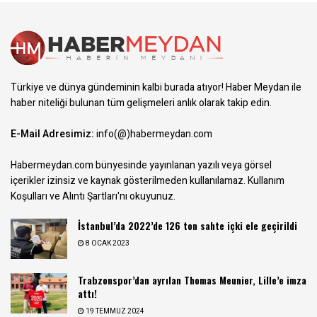
Türkiye ve dünya gündeminin kalbi burada atıyor! Haber Meydan ile
haber niteliği bulunan tüm gelişmeleri anlık olarak takip edin.
E-Mail Adresimiz:
info(@)habermeydan.com
Habermeydan.com bünyesinde yayınlanan yazılı veya görsel
içerikler izinsiz ve kaynak gösterilmeden kullanılamaz.
Kullanım
Koşulları ve Alıntı Şartları
'nı okuyunuz.
İstanbul’da 2022’de 126 ton sahte içki ele geçirildi
8 OCAK 2023
Trabzonspor’dan ayrılan Thomas Meunier, Lille’e imza
attı!
19 TEMMUZ 2024