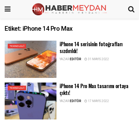
Etiket:
iPhone 14 Pro Max
iPhone 14 serisinin fotoğrafları
TEKNOLOJI
sızdırıldı!
YAZAR
EDITÖR
31 MAYIS 2022
iPhone 14 Pro Max tasarımı ortaya
TEKNOLOJI
çıktı!
YAZAR
EDITÖR
17 MAYIS 2022