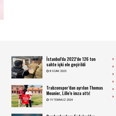
İstanbul’da 2022’de 126 ton
sahte içki ele geçirildi
8 OCAK 2023
Trabzonspor’dan ayrılan Thomas
Meunier, Lille’e imza attı!
19 TEMMUZ 2024