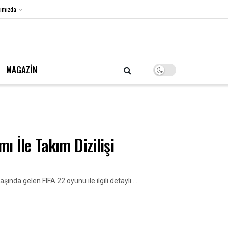
ımızda
7 Ağustos 2026, Cuma
MAGAZİN
 İle Takım Dizilişi
da gelen FIFA 22 oyunu ile ilgili detaylı ...