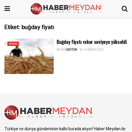
Etiket:
buğday fiyatı
Buğday fiyatı rekor seviyeye yükseldi
DÜNYA
YAZAR
EDITÖR
16 MAYIS 2022
Türkiye ve dünya gündeminin kalbi burada atıyor! Haber Meydan ile