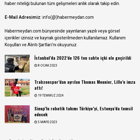
haber niteliği bulunan tüm gelişmeleri anlık olarak takip edin.
E-Mail Adresimiz:
info(@)habermeydan.com
Habermeydan.com bünyesinde yayınlanan yazılı veya görsel
içerikler izinsiz ve kaynak gösterilmeden kullanılamaz.
Kullanım
Koşulları ve Alıntı Şartları
'nı okuyunuz.
İstanbul’da 2022’de 126 ton sahte içki ele geçirildi
8 OCAK 2023
Trabzonspor’dan ayrılan Thomas Meunier, Lille’e imza
attı!
19 TEMMUZ 2024
Sinop’lu robotik takımı Türkiye’yi, Estonya’da temsil
edecek
5 MAYIS 2023